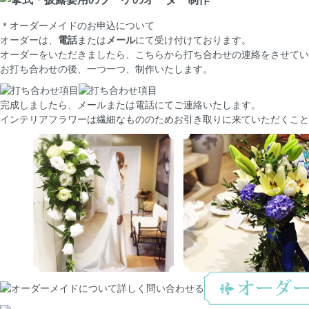
＊オーダーメイドのお申込について
オーダーは、
電話
または
メール
にて受け付けております。
オーダーをいただきましたら、こちらから打ち合わせの連絡をさせてい
お打ち合わせの後、一つ一つ、制作いたします。
完成しましたら、メールまたは電話にてご連絡いたします。
インテリアフラワーは繊細なもののためお引き取りに来ていただくこと