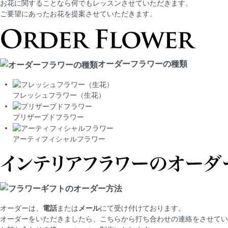
お花に関することなら何でもレッスンさせていただきます。
ご要望にあったお花を提案させていただきます。
オーダーフラワーの種類
フレッシュフラワー（生花）
プリザーブドフラワー
アーティフィシャルフラワー
オーダーは、
電話
または
メール
にて受け付けております。
オーダーをいただきましたら、こちらから打ち合わせの連絡をさせてい