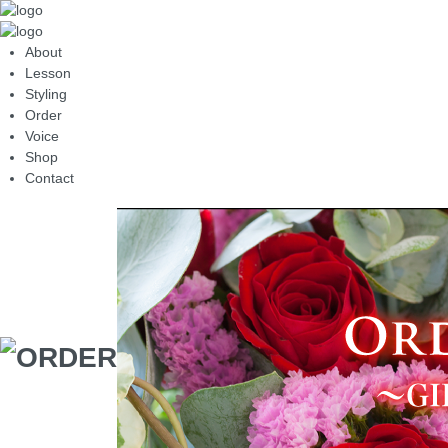
About
Lesson
Styling
Order
Voice
Shop
Contact