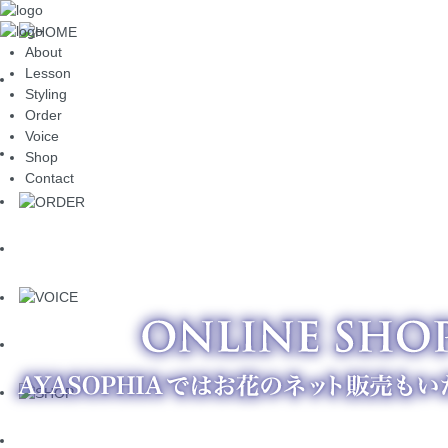
About
Lesson
Styling
Order
Voice
Shop
Contact