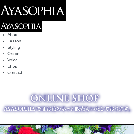
About
Lesson
Styling
Order
Voice
Shop
Contact