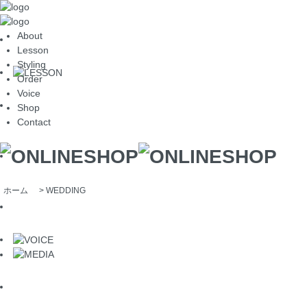
About
Lesson
Styling
Order
Voice
Shop
Contact
ホーム
>
WEDDING