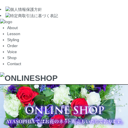
About
Lesson
Styling
Order
Voice
Shop
Contact